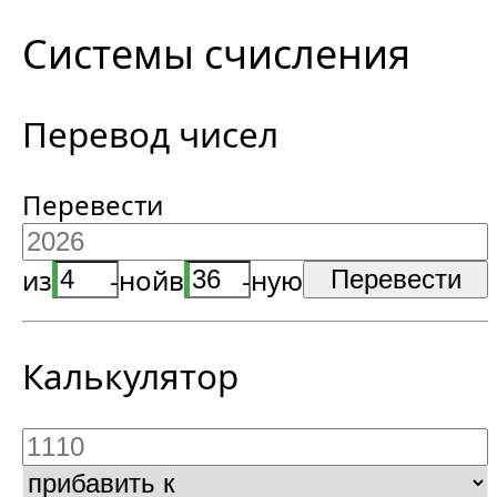
Системы счисления
Перевод чисел
Перевести
из
-ной
в
-ную
Калькулятор