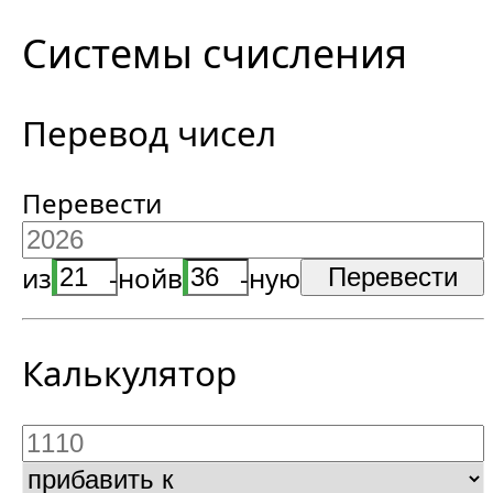
Системы счисления
Перевод чисел
Перевести
из
-ной
в
-ную
Калькулятор