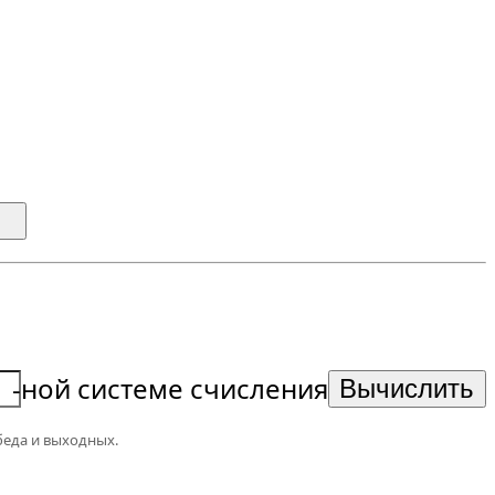
-ной системе счисления
беда и выходных.